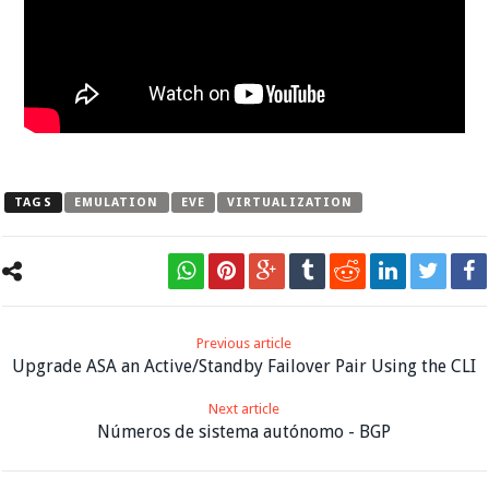
TAGS
EMULATION
EVE
VIRTUALIZATION
Previous article
Upgrade ASA an Active/Standby Failover Pair Using the CLI
Next article
Números de sistema autónomo - BGP