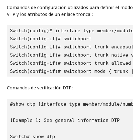
Comandos de configuración utilizados para definir el modo
VTP y los atributos de un enlace troncal:
Switch(config)# interface type member/module/nu
Switch(config-if)# switchport

Switch(config-if)# switchport trunk encapsulat
Switch(config-if)# switchport trunk native vlan
Switch(config-if)# switchport trunk allowed vl
Switch(config-if)# switchport mode { trunk | d
Comandos de verificación DTP:
#show dtp [interface type member/module/number]
!Example 1: See general information DTP
