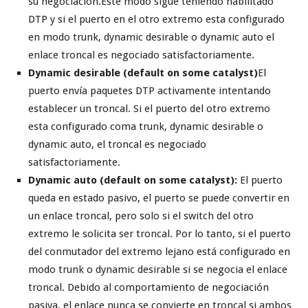
su negociación.Este modo sigue teniendo habilitado
DTP y si el puerto en el otro extremo esta configurado
en modo trunk, dynamic desirable o dynamic auto el
enlace troncal es negociado satisfactoriamente.
Dynamic desirable (default on some catalyst)
El
puerto envía paquetes DTP activamente intentando
establecer un troncal. Si el puerto del otro extremo
esta configurado coma trunk, dynamic desirable o
dynamic auto, el troncal es negociado
satisfactoriamente.
Dynamic auto (default on some catalyst):
El puerto
queda en estado pasivo, el puerto se puede convertir en
un enlace troncal, pero solo si el switch del otro
extremo le solicita ser troncal. Por lo tanto, si el puerto
del conmutador del extremo lejano está configurado en
modo trunk o dynamic desirable si se negocia el enlace
troncal. Debido al comportamiento de negociación