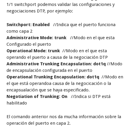
En la salida del comando show interfaces gigabitEthernet
1/1 switchport podemos validar las configuraciones y
negociaciones DTP, por ejemplo:
Switchport: Enabled
//Indica que el puerto funciona
como capa 2
Administrative Mode: trunk
//Modo en el que esta
Configurado el puerto
Operational Mode: trunk
//Modo en el que esta
operando el puerto a causa de la negociación DTP
Administrative Trunking Encapsulation: dot1q
//Modo
de encapsulación configurada en el puerto
Operational Trunking Encapsulation: dot1q
//Modo en
el que está operandoa causa de la negocicación o la
encapsualación que se haya especificado.
Negotiation of Trunking: On
//Indica si DTP está
habilitado
El comando anterior nos da mucha información sobre la
operación del puerto en capa 2.