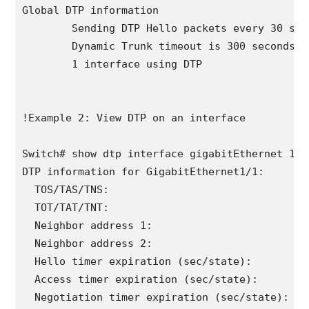
Switch# show dtp 

Global DTP information

        Sending DTP Hello packets every 30 seco
        Dynamic Trunk timeout is 300 seconds

        1 interface using DTP

!Example 2: View DTP on an interface

Switch# show dtp interface gigabitEthernet 1/1

DTP information for GigabitEthernet1/1:

  TOS/TAS/TNS:                              TR
  TOT/TAT/TNT:                              80
  Neighbor address 1:                       F8B
  Neighbor address 2:                       000
  Hello timer expiration (sec/state):       16/
  Access timer expiration (sec/state):      nev