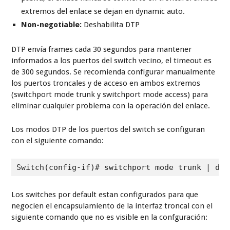
pasiva, el enlace nunca se convierte en troncal si ambos
extremos del enlace se dejan en dynamic auto.
Non-negotiable:
Deshabilita DTP
DTP envía frames cada 30 segundos para mantener
informados a los puertos del switch vecino, el timeout es
de 300 segundos. Se recomienda configurar manualmente
los puertos troncales y de acceso en ambos extremos
(switchport mode trunk y switchport mode access) para
eliminar cualquier problema con la operación del enlace.
Los modos DTP de los puertos del switch se configuran
con el siguiente comando:
Switch(config-if)# switchport mode trunk | dyn
Los switches por default estan configurados para que
negocien el encapsulamiento de la interfaz troncal con el
siguiente comando que no es visible en la confguración: