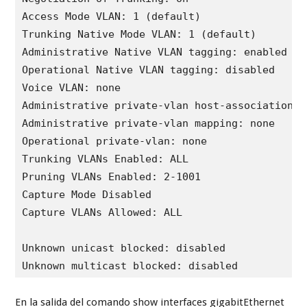
Negotiation of Trunking: On

Access Mode VLAN: 1 (default)

Trunking Native Mode VLAN: 1 (default)

Administrative Native VLAN tagging: enabled

Operational Native VLAN tagging: disabled

Voice VLAN: none

Administrative private-vlan host-association: n
Administrative private-vlan mapping: none 

Operational private-vlan: none

Trunking VLANs Enabled: ALL

Pruning VLANs Enabled: 2-1001

Capture Mode Disabled

Capture VLANs Allowed: ALL

Unknown unicast blocked: disabled

Unknown multicast blocked: disabled