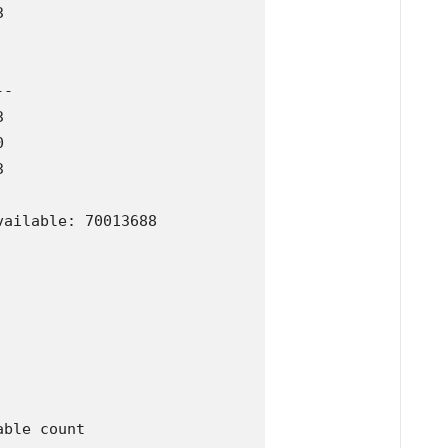


-







ailable: 70013688

ble count 
