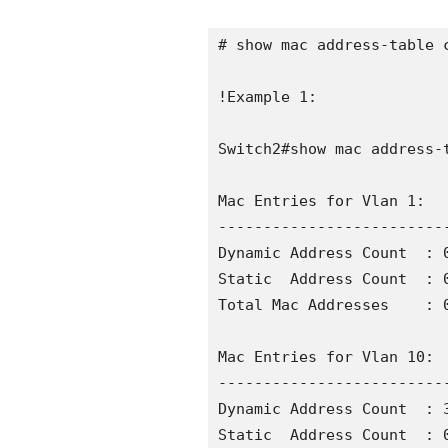
# show mac address-table c
!Example 1:

Switch2#show mac address-t
Mac Entries for Vlan 1:

--------------------------
Dynamic Address Count  : 0
Static  Address Count  : 0
Total Mac Addresses    : 0
Mac Entries for Vlan 10:

--------------------------
Dynamic Address Count  : 3
Static  Address Count  : 0