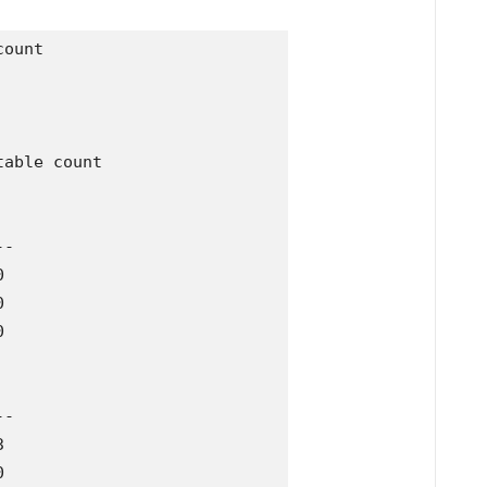
ount

able count 

-







-




