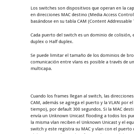
Los switches son dispositivos que operan en la ca
en direcciones MAC destino (Media Access Contro
basándose en su tabla CAM (Content Addressable T
Cada puerto del switch es un dominio de colisión,
duplex o Half duplex.
Se puede limitar el tamaño de los dominios de bro
comunicación entre vlans es posible a través de un
multicapa.
Cuando los frames llegan al switch, las direccione
CAM, además se agrega el puerto y la VLAN por el
tiempo), por default 300 segundos. Si la MAC dest
envía un Unknown Unicast flooding a todos los pu
la misma vlan reciben el Unknown Unicast y el equ
switch y este registra su MAC y vlan con el puerto 