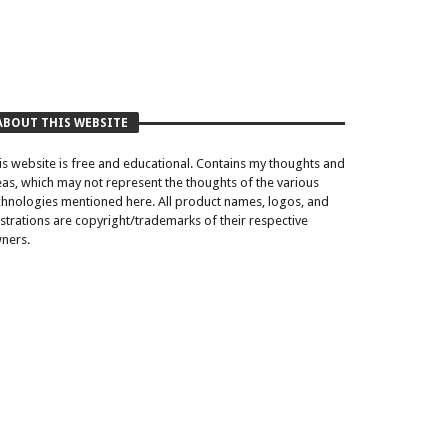
ABOUT THIS WEBSITE
is website is free and educational. Contains my thoughts and
eas, which may not represent the thoughts of the various
chnologies mentioned here. All product names, logos, and
lustrations are copyright/trademarks of their respective
ners.